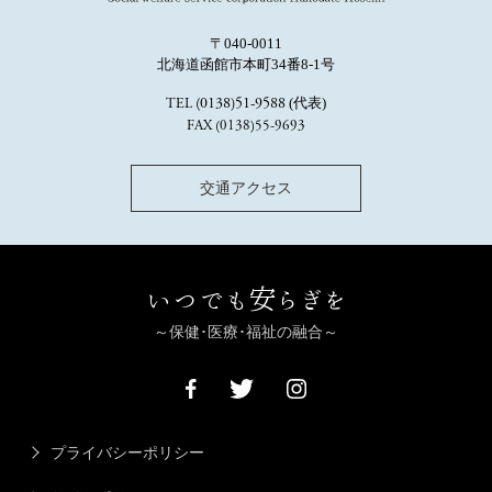
〒040-0011
北海道函館市本町34番8-1号
(代表)
(0138)51-9588
TEL
FAX (0138)55-9693
交通アクセス
いつでも安らぎを
～保健･医療･福祉の融合～
プライバシーポリシー